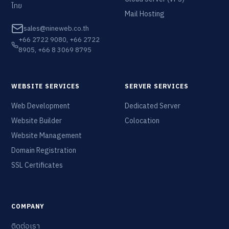
ไทย
Mail Hosting
sales@nineweb.co.th
+66 2722 9080, +66 2722
8905, +66 8 3069 8795
WEBSITE SERVICES
SERVER SERVICES
Web Development
Dedicated Server
Website Builder
Colocation
Website Management
Domain Registration
SSL Certificates
COMPANY
ติดต่อเรา