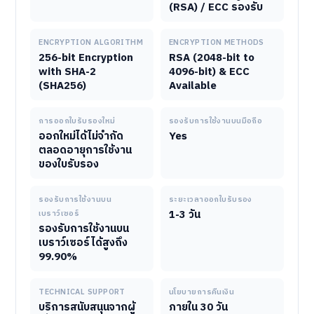
(RSA) / ECC รองรับ
ENCRYPTION ALGORITHM
ENCRYPTION METHODS
256-bit Encryption
RSA (2048-bit to
with SHA-2
4096-bit) & ECC
(SHA256)
Available
การออกใบรับรองใหม่
รองรับการใช้งานบนมือถือ
ออกใหม่ได้ไม่จำกัด
Yes
ตลอดอายุการใช้งาน
ของใบรับรอง
รองรับการใช้งานบน
ระยะเวลาออกใบรับรอง
1-3 วัน
เบราว์เซอร์
รองรับการใช้งานบน
เบราว์เซอร์ได้สูงถึง
99.90%
TECHNICAL SUPPORT
นโยบายการคืนเงิน
บริการสนับสนุนจากผู้
ภายใน 30 วัน